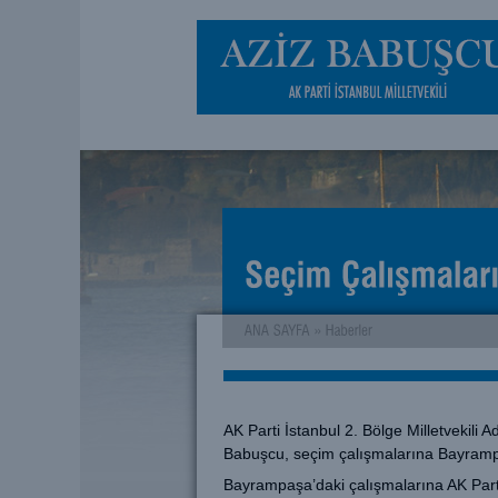
AK Parti İstanbul 2. Bölge Milletvekili 
Babuşcu, seçim çalışmalarına Bayramp
Bayrampaşa’daki çalışmalarına AK Part