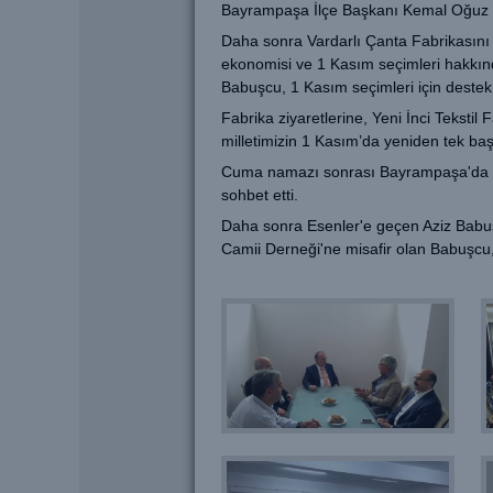
Bayrampaşa İlçe Başkanı Kemal Oğuz Kıd
Daha sonra Vardarlı Çanta Fabrikasını zi
ekonomisi ve 1 Kasım seçimleri hakkınd
Babuşcu, 1 Kasım seçimleri için destek 
Fabrika ziyaretlerine, Yeni İnci Tekst
milletimizin 1 Kasım’da yeniden tek başın
Cuma namazı sonrası Bayrampaşa'da bir 
sohbet etti.
Daha sonra Esenler'e geçen Aziz Babuşcu
Camii Derneği'ne misafir olan Babuşcu, 