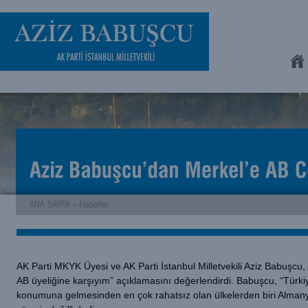
AK Parti MKYK Üyesi ve AK Parti İstanbul Milletvekili Aziz Babuşcu
AB üyeliğine karşıyım” açıklamasını değerlendirdi. Babuşcu, “Türkiy
konumuna gelmesinden en çok rahatsız olan ülkelerden biri Almanya