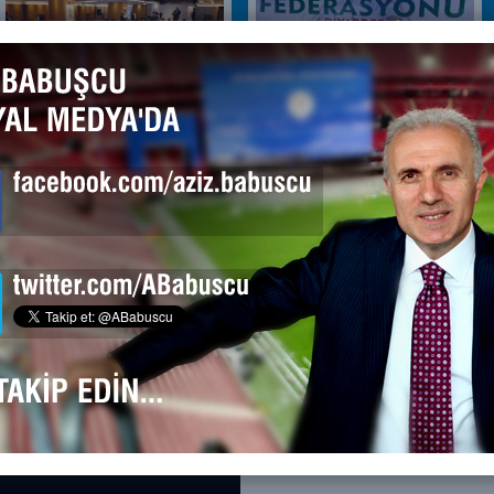
@ABabuscu kullanıcısından Tweetl