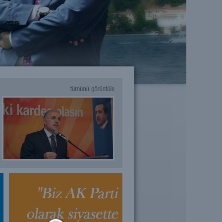
tümünü
görüntüle